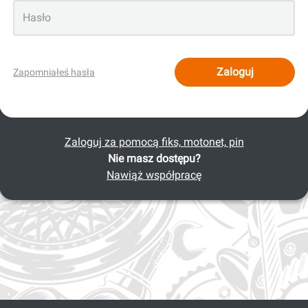
Zaloguj
Zapomniałeś hasła
Zaloguj za pomocą fiks, motonet, pin
Nie masz dostępu?
Nawiąż współpracę